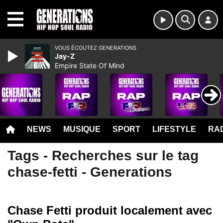
MENU
VOUS ÉCOUTEZ GENERATIONS
Jay-Z
Empire State Of Mind
NEWS
MUSIQUE
SPORT
LIFESTYLE
RAD
Tags - Recherches sur le tag
chase-fetti - Generations
Chase Fetti produit localement avec