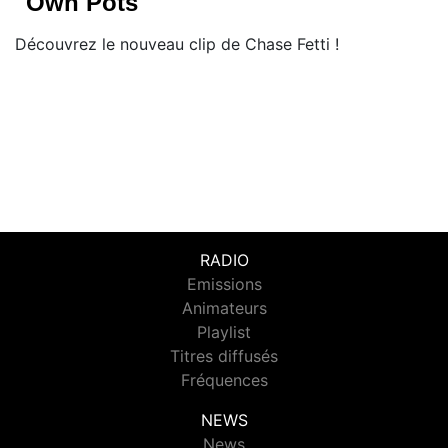
"Own Pots"
Découvrez le nouveau clip de Chase Fetti !
RADIO
Emissions
Animateurs
Playlist
Titres diffusés
Fréquences
NEWS
News