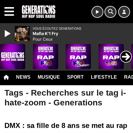
MENU
VOUS ÉCOUTEZ GENERATIONS
Mafia K'1 Fry
Pour Ceux
NEWS
MUSIQUE
SPORT
LIFESTYLE
RAD
Tags - Recherches sur le tag i-
hate-zoom - Generations
DMX : sa fille de 8 ans se met au rap