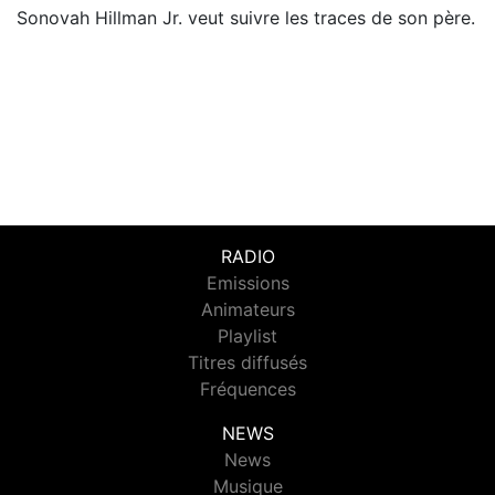
Sonovah Hillman Jr. veut suivre les traces de son père.
RADIO
Emissions
Animateurs
Playlist
Titres diffusés
Fréquences
NEWS
News
Musique