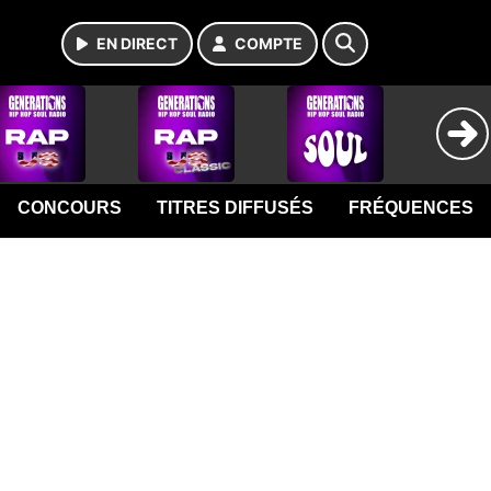
EN DIRECT
COMPTE
CONCOURS
TITRES DIFFUSÉS
FRÉQUENCES