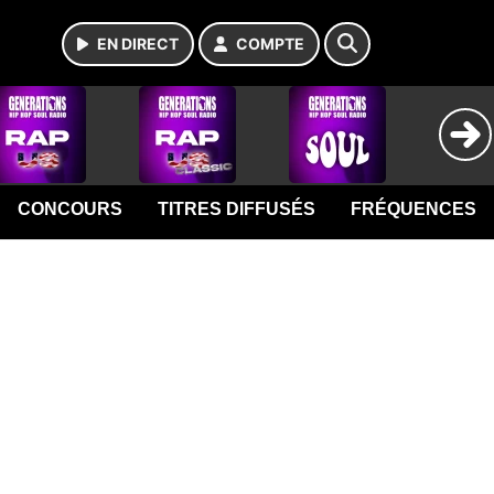
EN DIRECT
COMPTE
CONCOURS
TITRES DIFFUSÉS
FRÉQUENCES