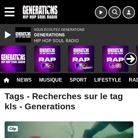
MENU
VOUS ÉCOUTEZ GENERATIONS
GENERATIONS
HIP HOP SOUL RADIO
NEWS
MUSIQUE
SPORT
LIFESTYLE
RAD
Tags - Recherches sur le tag
kls - Generations
Clip