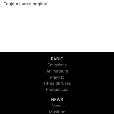
Toujours aussi original.
RADIO
Emissions
Animateurs
Playlist
Titres diffusés
Fréquences
NEWS
News
Musique