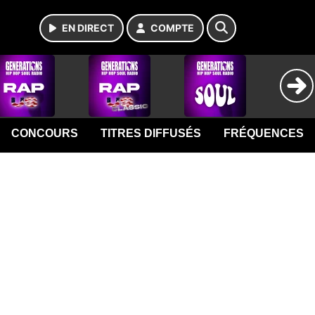
EN DIRECT
COMPTE
CONCOURS
TITRES DIFFUSÉS
FRÉQUENCES