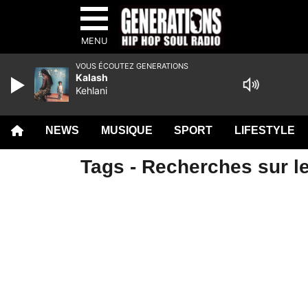
MENU
VOUS ÉCOUTEZ GENERATIONS
Kalash
Kehlani
NEWS
MUSIQUE
SPORT
LIFESTYLE
Tags - Recherches sur le