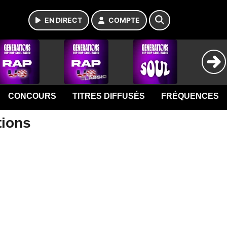
EN DIRECT
COMPTE
CONCOURS
TITRES DIFFUSÉS
FRÉQUENCES
tions