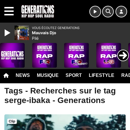
MENU
VOUS ÉCOUTEZ GENERATIONS
Mauvais Djo
Pilé
NEWS
MUSIQUE
SPORT
LIFESTYLE
RAD
Tags - Recherches sur le tag
serge-ibaka - Generations
Clip