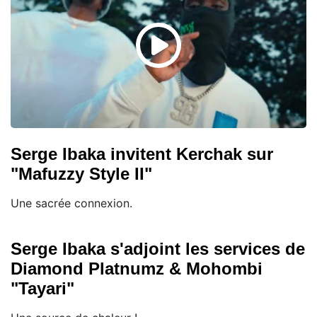
Serge Ibaka invitent Kerchak sur
"Mafuzzy Style II"
Une sacrée connexion.
Serge Ibaka s'adjoint les services de
Diamond Platnumz & Mohombi
"Tayari"