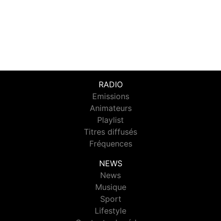
RADIO
Emissions
Animateurs
Playlist
Titres diffusés
Fréquences
NEWS
News
Musique
Sport
Lifestyle