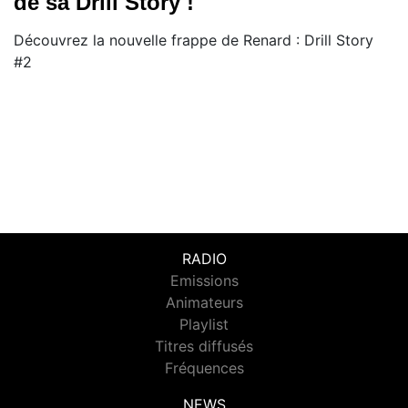
de sa Drill Story !
Découvrez la nouvelle frappe de Renard : Drill Story
#2
RADIO
Emissions
Animateurs
Playlist
Titres diffusés
Fréquences
NEWS