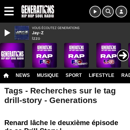
MENU
VOUS ÉCOUTEZ GENERATIONS
Jay-Z
Izzo
NEWS
MUSIQUE
SPORT
LIFESTYLE
RAD
Tags - Recherches sur le tag
drill-story - Generations
Renard lâche le deuxième épisode