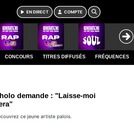
EN DIRECT
COMPTE
CONCOURS
TITRES DIFFUSÉS
FRÉQUENCES
holo demande : "Laisse-moi
era"
couvrez ce jeune artiste palois.