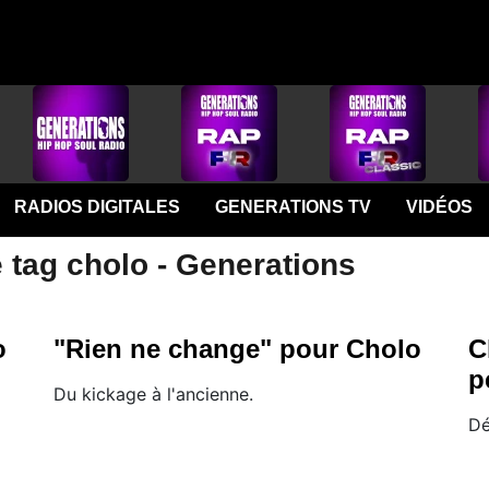
RADIOS DIGITALES
GENERATIONS TV
VIDÉOS
 tag cholo - Generations
o
"Rien ne change" pour Cholo
C
p
Du kickage à l'ancienne.
Dé