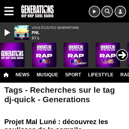
MENU
VOUS ÉCOUTEZ GENERATIONS
PNL
91's
NEWS
MUSIQUE
SPORT
LIFESTYLE
RAD
Tags - Recherches sur le tag
dj-quick - Generations
Projet Mal Luné : découvrez les