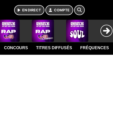
EN DIRECT
COMPTE
CONCOURS
TITRES DIFFUSÉS
FRÉQUENCES