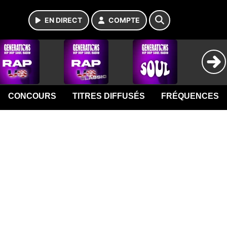
EN DIRECT
COMPTE
CONCOURS
TITRES DIFFUSÉS
FRÉQUENCES