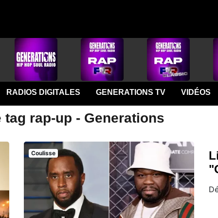
RADIOS DIGITALES
GENERATIONS TV
VIDÉOS
 tag rap-up - Generations
L
Coulisse
"
Dé