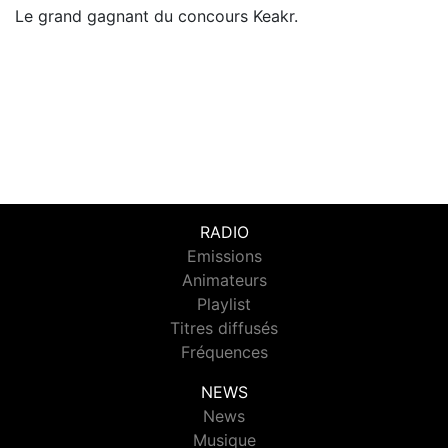
Le grand gagnant du concours Keakr.
RADIO
Emissions
Animateurs
Playlist
Titres diffusés
Fréquences
NEWS
News
Musique