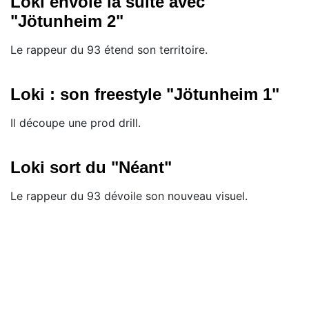
Loki envoie la suite avec
"Jötunheim 2"
Le rappeur du 93 étend son territoire.
Loki : son freestyle "Jötunheim 1"
Il découpe une prod drill.
Loki sort du "Néant"
Le rappeur du 93 dévoile son nouveau visuel.