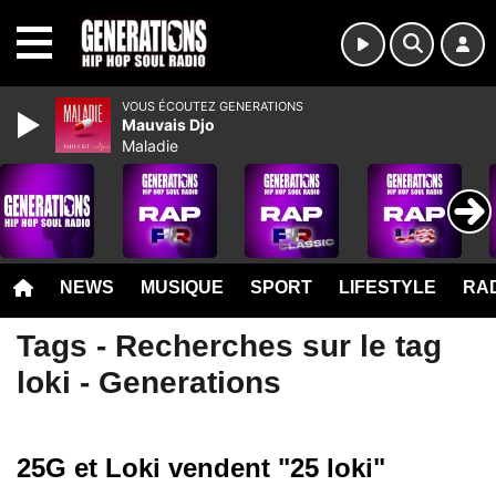
MENU
VOUS ÉCOUTEZ GENERATIONS
Mauvais Djo
Maladie
NEWS
MUSIQUE
SPORT
LIFESTYLE
RAD
Tags - Recherches sur le tag
loki - Generations
25G et Loki vendent "25 loki"