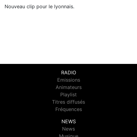
Nouveau clip pour le lyonnais.
RADIO
Emissions
Animateurs
Playlist
Titres diffusés
Fréquences
NEWS
News
Musique