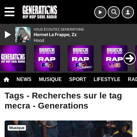
MENU
VOUS ÉCOUTEZ GENERATIONS
Hornet La Frappe, Zz
Hood
NEWS
MUSIQUE
SPORT
LIFESTYLE
RAD
Tags - Recherches sur le tag
mecra - Generations
Musique