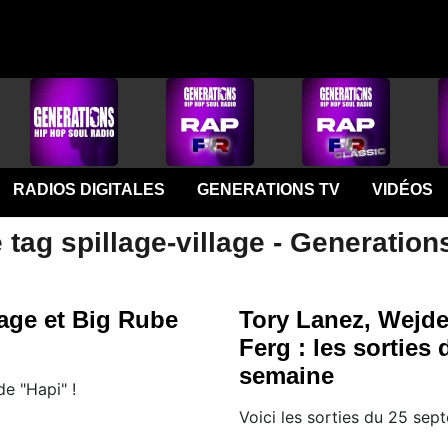
RADIOS DIGITALES
GENERATIONS TV
VIDÉOS
 tag spillage-village - Generation
lage et Big Rube
Tory Lanez, Wejd
Ferg : les sorties 
semaine
de "Hapi" !
Voici les sorties du 25 se