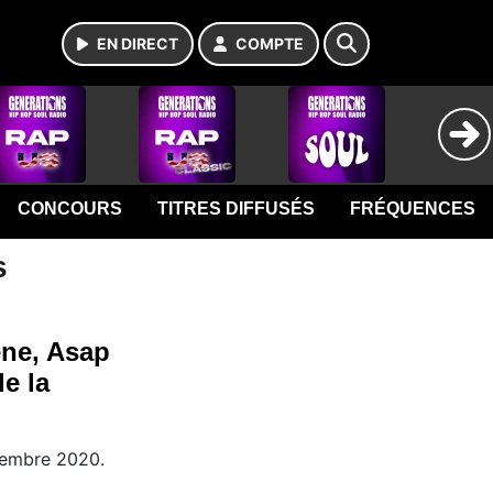
EN DIRECT
COMPTE
CONCOURS
TITRES DIFFUSÉS
FRÉQUENCES
s
ene, Asap
de la
ptembre 2020.