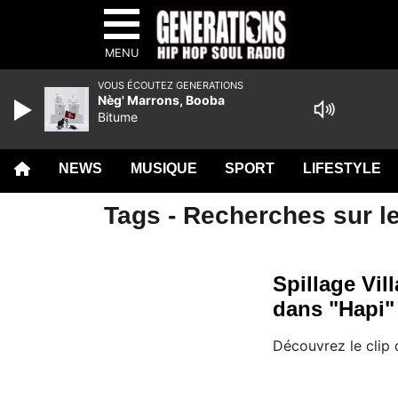
MENU
VOUS ÉCOUTEZ GENERATIONS
Nèg' Marrons, Booba
Bitume
NEWS
MUSIQUE
SPORT
LIFESTYLE
Tags - Recherches sur le
Spillage Vil
dans "Hapi"
Découvrez le clip 