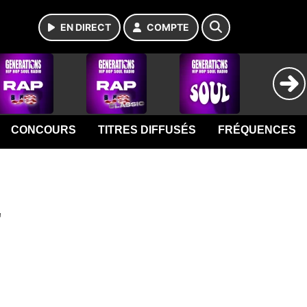
EN DIRECT
COMPTE
CONCOURS
TITRES DIFFUSÉS
FRÉQUENCES
"