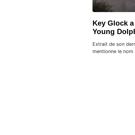
Key Glock a
Young Dolph
Extrait de son dern
mentionne le nom 