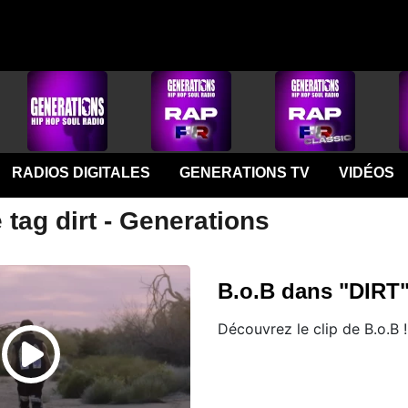
RADIOS DIGITALES
GENERATIONS TV
VIDÉOS
 tag dirt - Generations
B.o.B dans "DIRT
Découvrez le clip de B.o.B !