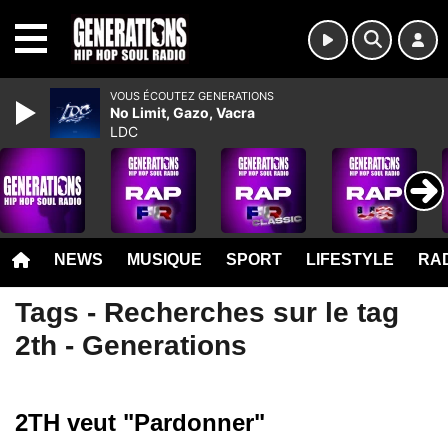
MENU
VOUS ÉCOUTEZ GENERATIONS
No Limit, Gazo, Vacra
LDC
NEWS
MUSIQUE
SPORT
LIFESTYLE
RAD
Tags - Recherches sur le tag
2th - Generations
2TH veut "Pardonner"