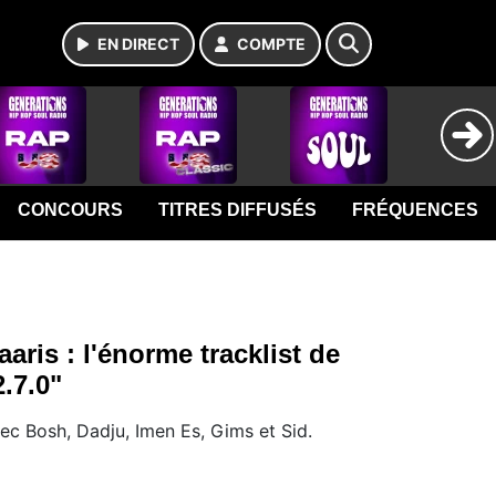
EN DIRECT
COMPTE
CONCOURS
TITRES DIFFUSÉS
FRÉQUENCES
aaris : l'énorme tracklist de
2.7.0"
ec Bosh, Dadju, Imen Es, Gims et Sid.