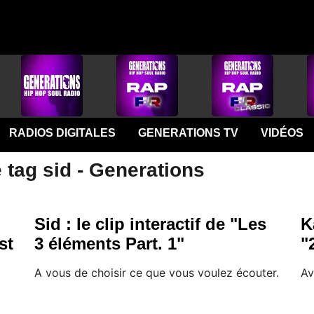
RADIOS DIGITALES
GENERATIONS TV
VIDÉOS
 tag sid - Generations
Sid : le clip interactif de "Les
K
st
3 éléments Part. 1"
"
A vous de choisir ce que vous voulez écouter.
Av