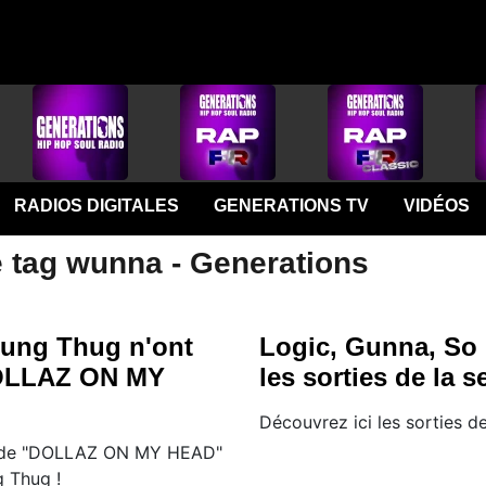
RADIOS DIGITALES
GENERATIONS TV
VIDÉOS
e tag wunna - Generations
ung Thug n'ont
Logic, Gunna, So 
OLLAZ ON MY
les sorties de la 
Découvrez ici les sorties de
p de "DOLLAZ ON MY HEAD"
 Thug !