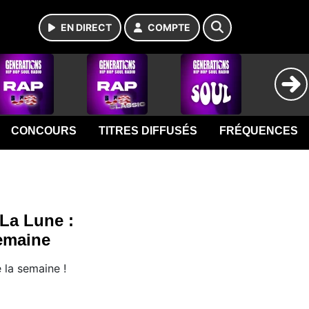
EN DIRECT
COMPTE
CONCOURS
TITRES DIFFUSÉS
FRÉQUENCES
La Lune :
semaine
 la semaine !