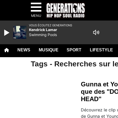
MENU
VOUS ÉCOUTEZ GENERATIONS
Kendrick Lamar
Swimming Pools
NEWS
MUSIQUE
SPORT
LIFESTYLE
Tags - Recherches sur l
Gunna et Yo
que des "D
HEAD"
Découvrez le cli
de Gunna et Young