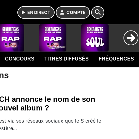
EN DIRECT
COMPTE
CONCOURS
TITRES DIFFUSÉS
FRÉQUENCES
ons
CH annonce le nom de son
ouvel album ?
est via ses réseaux sociaux que le S créé le
stère...