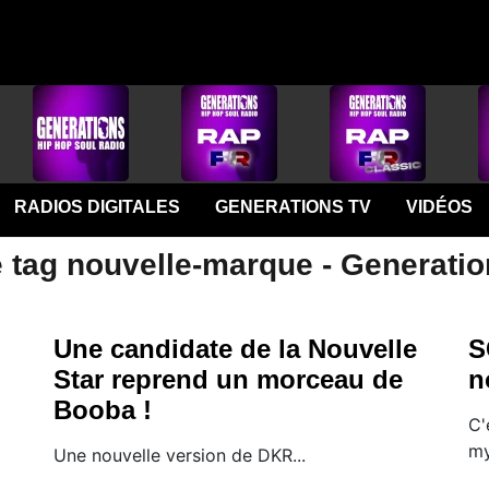
RADIOS DIGITALES
GENERATIONS TV
VIDÉOS
e tag nouvelle-marque - Generati
Une candidate de la Nouvelle
S
Star reprend un morceau de
n
Booba !
C'
my
Une nouvelle version de DKR...