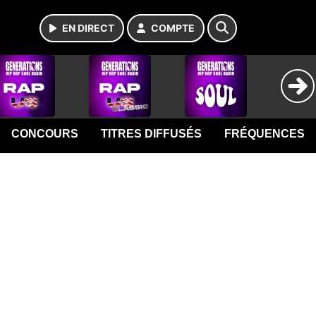
EN DIRECT
COMPTE
CONCOURS
TITRES DIFFUSÉS
FRÉQUENCES