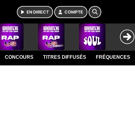
EN DIRECT
COMPTE
CONCOURS
TITRES DIFFUSÉS
FRÉQUENCES