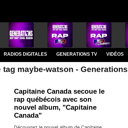
RADIOS DIGITALES
GENERATIONS TV
VIDÉOS
e tag maybe-watson - Generations
Capitaine Canada secoue le
rap québécois avec son
nouvel album, "Capitaine
Canada"
Découvrez le nouvel album de Capitaine