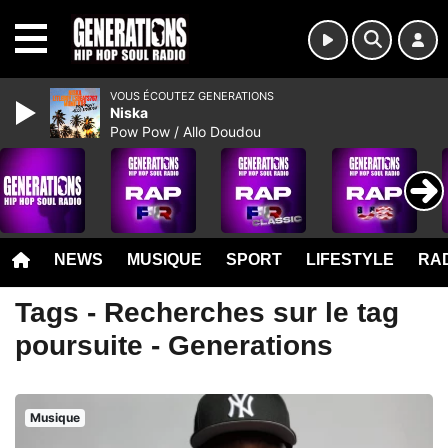
MENU
VOUS ÉCOUTEZ GENERATIONS
Niska
Pow Pow / Allo Doudou
NEWS
MUSIQUE
SPORT
LIFESTYLE
RAD
Tags - Recherches sur le tag
poursuite - Generations
Musique