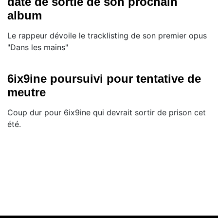
date de sortie de son prochain
album
Le rappeur dévoile le tracklisting de son premier opus
"Dans les mains"
6ix9ine poursuivi pour tentative de
meutre
Coup dur pour 6ix9ine qui devrait sortir de prison cet
été.