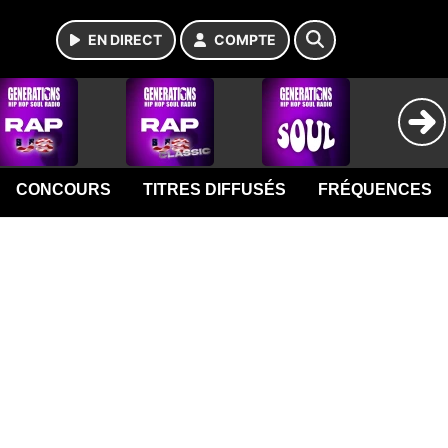
EN DIRECT
COMPTE
CONCOURS
TITRES DIFFUSÉS
FRÉQUENCES