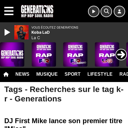
MENU
VOUS ÉCOUTEZ GENERATIONS
Koba LaD
La C
NEWS
MUSIQUE
SPORT
LIFESTYLE
RAD
Tags - Recherches sur le tag k-
r - Generations
DJ First Mike lance son premier titre