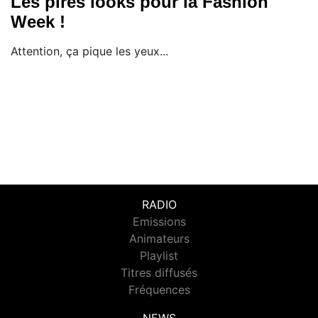
Les pires looks pour la Fashion
Week !
Attention, ça pique les yeux...
RADIO
Emissions
Animateurs
Playlist
Titres diffusés
Fréquences