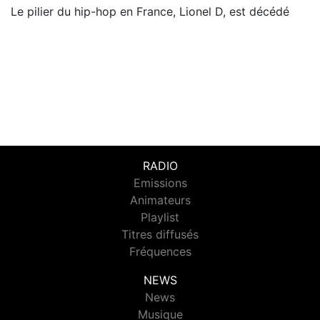
Le pilier du hip-hop en France, Lionel D, est décédé
RADIO
Emissions
Animateurs
Playlist
Titres diffusés
Fréquences
NEWS
News
Musique