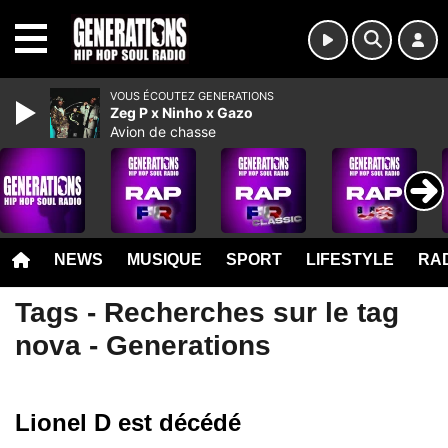
MENU
VOUS ÉCOUTEZ GENERATIONS
Zeg P x Ninho x Gazo
Avion de chasse
NEWS
MUSIQUE
SPORT
LIFESTYLE
RAD
Tags - Recherches sur le tag
nova - Generations
Lionel D est décédé