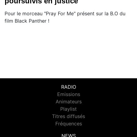
poursuivis en justice
Pour le morceau "Pray For Me" présent sur la B.O du
film Black Panther !
RADIO
Emissions
Animateurs
Playlist
Titres diffusés
Fréquences
NEWS