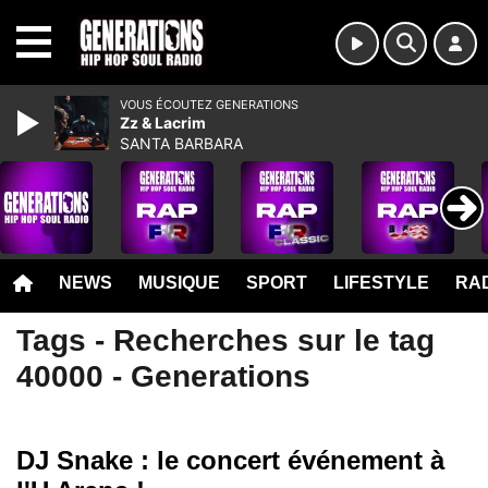
MENU
VOUS ÉCOUTEZ GENERATIONS
Zz & Lacrim
SANTA BARBARA
NEWS
MUSIQUE
SPORT
LIFESTYLE
RAD
Tags - Recherches sur le tag
40000 - Generations
DJ Snake : le concert événement à