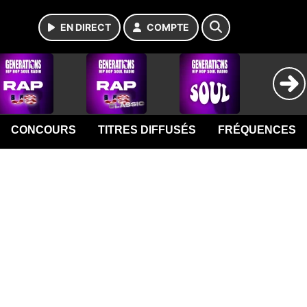
EN DIRECT
COMPTE
CONCOURS
TITRES DIFFUSÉS
FRÉQUENCES