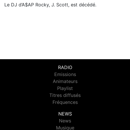
Le DJ d’A$AP Rocky, J. Scott, est décédé.
RADIO
Emissions
Animateurs
Playlist
Titres diffusés
Fréquences
NEWS
News
Musique