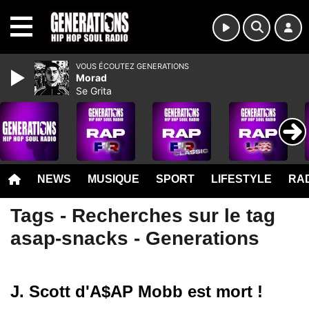
MENU
VOUS ÉCOUTEZ GENERATIONS
Morad
Se Grita
NEWS
MUSIQUE
SPORT
LIFESTYLE
RAD
Tags - Recherches sur le tag
asap-snacks - Generations
J. Scott d'A$AP Mobb est mort !