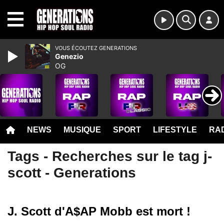
MENU
VOUS ÉCOUTEZ GENERATIONS
Genezio
OG
NEWS
MUSIQUE
SPORT
LIFESTYLE
RAD
Tags - Recherches sur le tag j-
scott - Generations
J. Scott d'A$AP Mobb est mort !