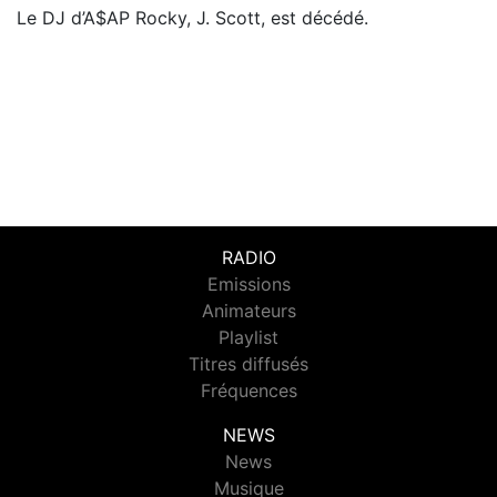
Le DJ d’A$AP Rocky, J. Scott, est décédé.
RADIO
Emissions
Animateurs
Playlist
Titres diffusés
Fréquences
NEWS
News
Musique