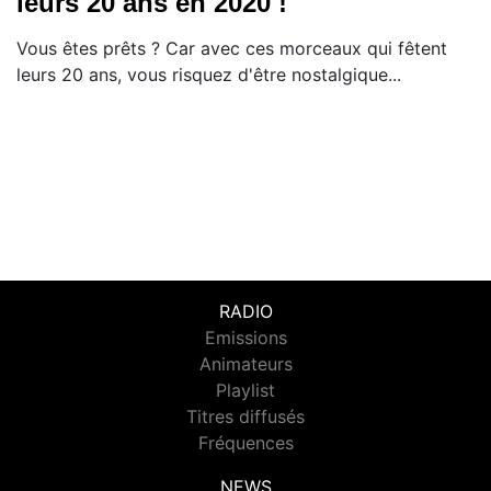
leurs 20 ans en 2020 !
Vous êtes prêts ? Car avec ces morceaux qui fêtent
leurs 20 ans, vous risquez d'être nostalgique...
RADIO
Emissions
Animateurs
Playlist
Titres diffusés
Fréquences
NEWS