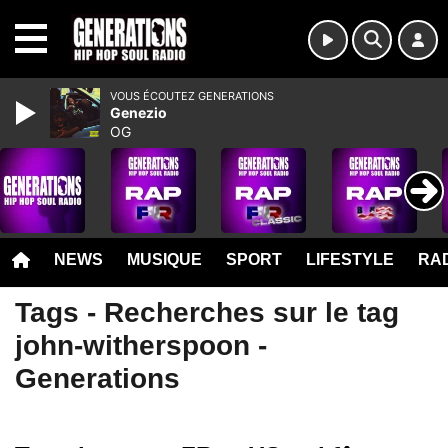
MENU
VOUS ÉCOUTEZ GENERATIONS
Genezio
OG
NEWS
MUSIQUE
SPORT
LIFESTYLE
RAD
Tags - Recherches sur le tag
john-witherspoon -
Generations