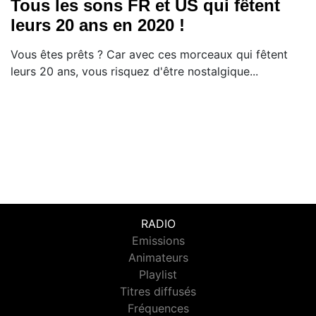
Tous les sons FR et US qui fêtent
leurs 20 ans en 2020 !
Vous êtes prêts ? Car avec ces morceaux qui fêtent
leurs 20 ans, vous risquez d'être nostalgique...
RADIO
Emissions
Animateurs
Playlist
Titres diffusés
Fréquences