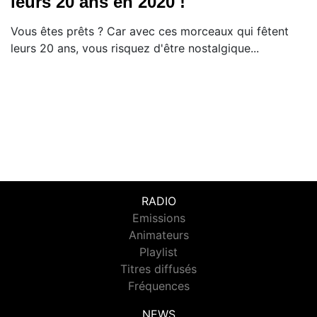
leurs 20 ans en 2020 !
Vous êtes prêts ? Car avec ces morceaux qui fêtent
leurs 20 ans, vous risquez d'être nostalgique...
RADIO
Emissions
Animateurs
Playlist
Titres diffusés
Fréquences
NEWS