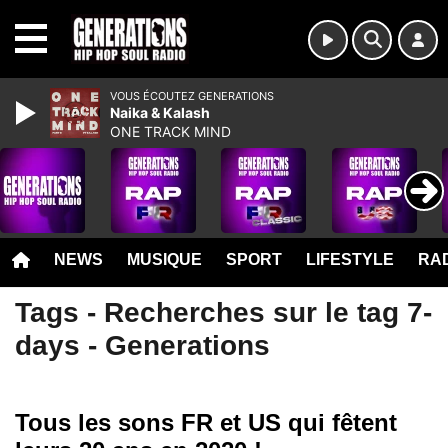
MENU
VOUS ÉCOUTEZ GENERATIONS
Naika & Kalash
ONE TRACK MIND
NEWS
MUSIQUE
SPORT
LIFESTYLE
RAD
Tags - Recherches sur le tag 7-
days - Generations
Tous les sons FR et US qui fêtent