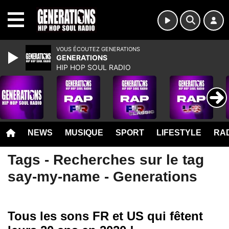
MENU
VOUS ÉCOUTEZ GENERATIONS
GENERATIONS
HIP HOP SOUL RADIO
NEWS
MUSIQUE
SPORT
LIFESTYLE
RAD
Tags - Recherches sur le tag
say-my-name - Generations
Tous les sons FR et US qui fêtent