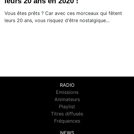
leurs 20 ans en 2020 !
Vous êtes prêts ? Car avec ces morceaux qui fêtent
leurs 20 ans, vous risquez d'être nostalgique...
RADIO
Emissions
Animateurs
Playlist
Titres diffusés
Fréquences
NEWS