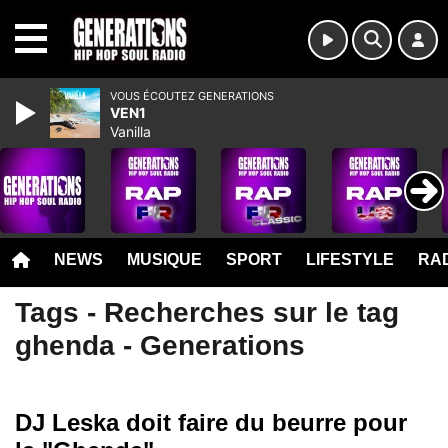
MENU
VOUS ÉCOUTEZ GENERATIONS
VEN1
Vanilla
NEWS
MUSIQUE
SPORT
LIFESTYLE
RAD
Tags - Recherches sur le tag
ghenda - Generations
DJ Leska doit faire du beurre pour