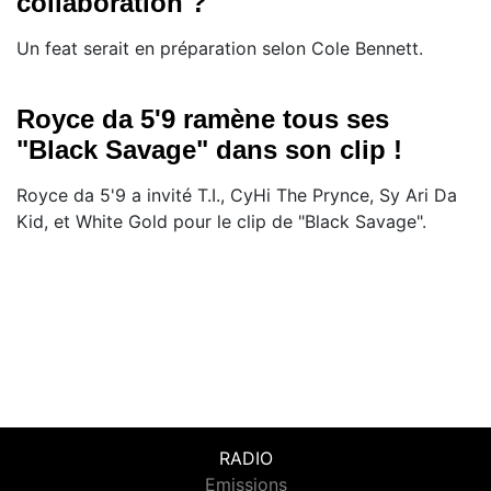
collaboration ?
Un feat serait en préparation selon Cole Bennett.
Royce da 5'9 ramène tous ses
"Black Savage" dans son clip !
Royce da 5'9 a invité T.I., CyHi The Prynce, Sy Ari Da
Kid, et White Gold pour le clip de "Black Savage".
RADIO
Emissions