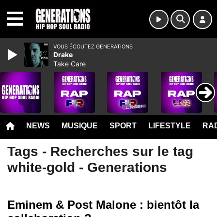
MENU
VOUS ÉCOUTEZ GENERATIONS
Drake
Take Care
NEWS
MUSIQUE
SPORT
LIFESTYLE
RAD
Tags - Recherches sur le tag
white-gold - Generations
Eminem & Post Malone : bientôt la