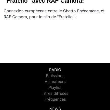
"Fratello" avec RAF Camora!
Connexion européenne entre le Ghetto Phénomène, et
RAF Camora, pour le clip de "Fratello" !
RADIO
Emissions
Animateurs
Playlist
Titres diffusés
Fréquences
NEWS