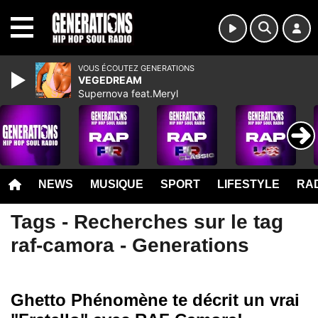
MENU
VOUS ÉCOUTEZ GENERATIONS
VEGEDREAM
Supernova feat.Meryl
NEWS
MUSIQUE
SPORT
LIFESTYLE
RAD
Tags - Recherches sur le tag
raf-camora - Generations
Ghetto Phénomène te décrit un vrai