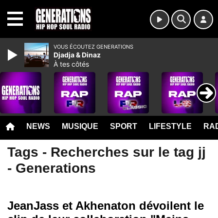
MENU
VOUS ÉCOUTEZ GENERATIONS
Djadja & Dinaz
À tes côtés
NEWS
MUSIQUE
SPORT
LIFESTYLE
RAD
Tags - Recherches sur le tag jj
- Generations
JeanJass et Akhenaton dévoilent le