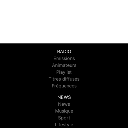
RADIO
Emissions
Animateurs
Playlist
Titres diffusés
Fréquences
NEWS
News
Musique
Sport
Lifestyle