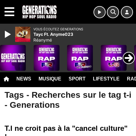
MENU
VOUS ÉCOUTEZ GENERATIONS
Tayc Ft. Anyme023
Réanymé
NEWS
MUSIQUE
SPORT
LIFESTYLE
RAD
Tags - Recherches sur le tag t-i
- Generations
T.I ne croit pas à la "cancel culture"