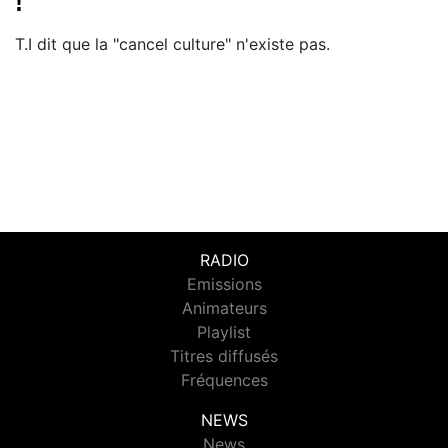
!
T.I dit que la "cancel culture" n'existe pas.
RADIO
Emissions
Animateurs
Playlist
Titres diffusés
Fréquences
NEWS
News