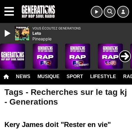
MENU
VOUS ÉCOUTEZ GENERATIONS
Leto
Pineapple
NEWS
MUSIQUE
SPORT
LIFESTYLE
RAD
Tags - Recherches sur le tag kj
- Generations
Kery James doit "Rester en vie"