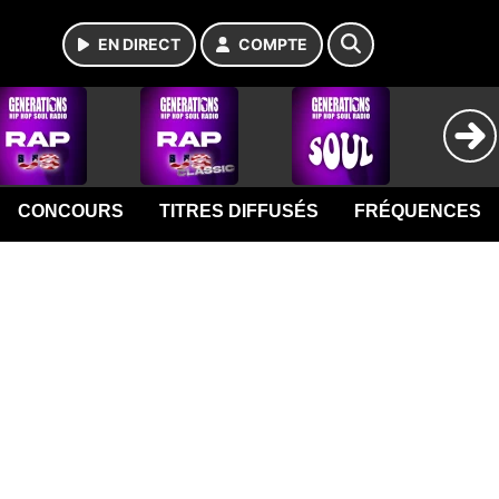
EN DIRECT
COMPTE
CONCOURS
TITRES DIFFUSÉS
FRÉQUENCES