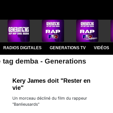
RADIOS DIGITALES
GENERATIONS TV
VIDÉOS
e tag demba - Generations
Kery James doit "Rester en
vie"
Un morceau décliné du film du rappeur
"Banlieusards"