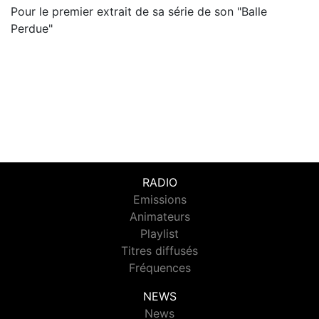
Pour le premier extrait de sa série de son "Balle
Perdue"
RADIO
Emissions
Animateurs
Playlist
Titres diffusés
Fréquences
NEWS
News