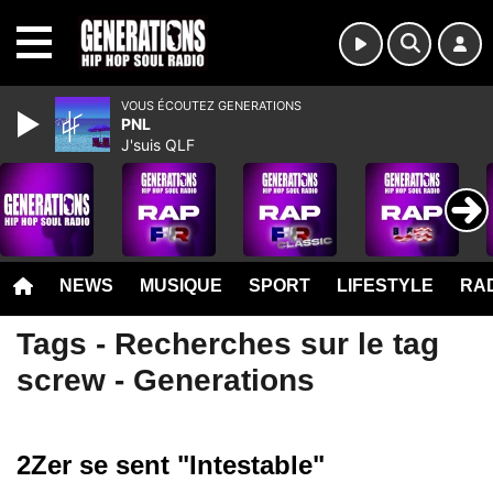
MENU
VOUS ÉCOUTEZ GENERATIONS
PNL
J'suis QLF
NEWS
MUSIQUE
SPORT
LIFESTYLE
RAD
Tags - Recherches sur le tag
screw - Generations
2Zer se sent "Intestable"