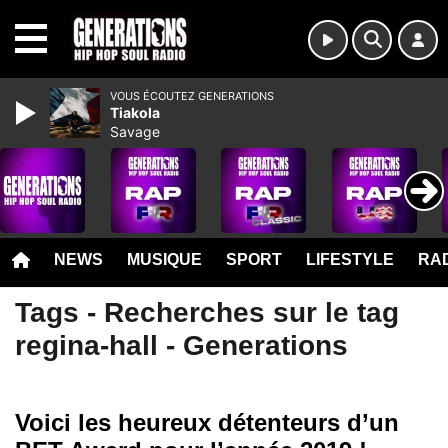
MENU
VOUS ÉCOUTEZ GENERATIONS
Tiakola
Savage
NEWS
MUSIQUE
SPORT
LIFESTYLE
RAD
Tags - Recherches sur le tag
regina-hall - Generations
Voici les heureux détenteurs d’un