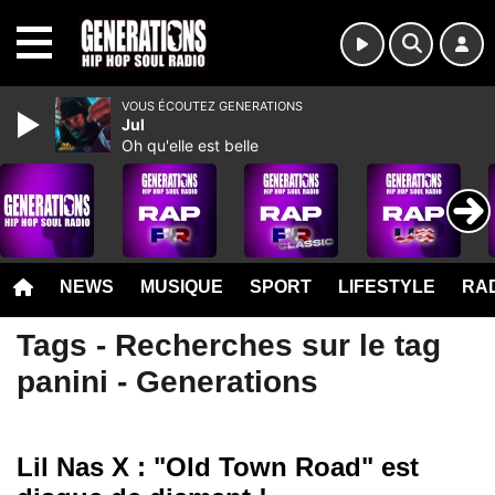
MENU
VOUS ÉCOUTEZ GENERATIONS
Jul
Oh qu'elle est belle
NEWS
MUSIQUE
SPORT
LIFESTYLE
RAD
Tags - Recherches sur le tag
panini - Generations
Lil Nas X : "Old Town Road" est