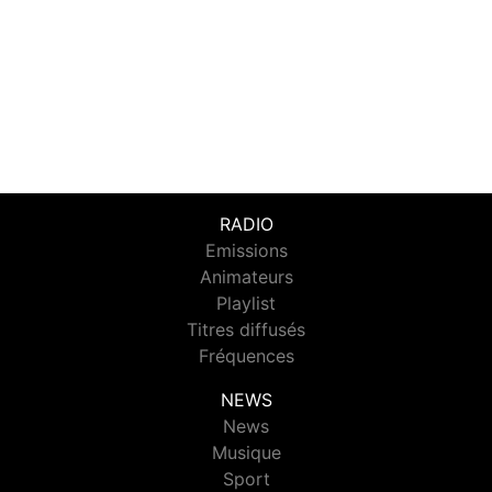
RADIO
Emissions
Animateurs
Playlist
Titres diffusés
Fréquences
NEWS
News
Musique
Sport