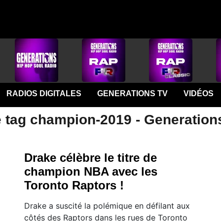
RADIOS DIGITALES
GENERATIONS TV
VIDÉOS
e tag champion-2019 - Generation
Drake célèbre le titre de
champion NBA avec les
Toronto Raptors !
Drake a suscité la polémique en défilant aux
côtés des Raptors dans les rues de Toronto