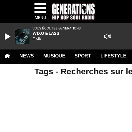
MENU
VOUS ÉCOUTEZ GENERATIONS
WIXO & LA2S
GMK
NEWS
MUSIQUE
SPORT
LIFESTYLE
Tags - Recherches sur l